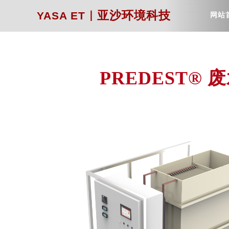
｜
亚沙环境科技
YASA ET
网站
PREDEST
®
废