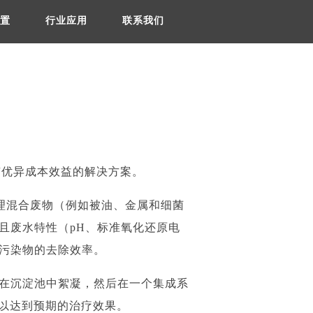
置
行业应用
联系我们
中具有优异成本效益的解决方案。
地处理混合废物（例如被油、金属和细菌
且废水特性（pH、标准氧化还原电
污染物的去除效率。
在沉淀池中絮凝，然后在一个集成系
 中以达到预期的治疗效果。