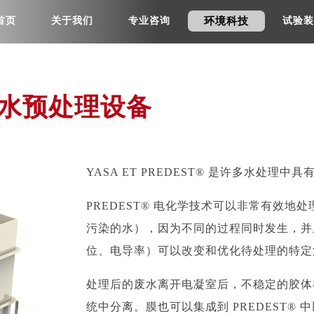
首页
关于我们
专业咨询
环境科技
试验装
水预处理设备
YASA ET PREDEST® 是许多水处理
PREDEST® 电化学技术可以非常有效
污染的水），因为不同的过程同时发生，并
位、电导率）可以改变和优化待处理的特定
处理后的废水离开电凝室后，不稳定的胶体
统中分离。膜也可以集成到 PREDEST®