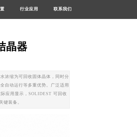
置
行业应用
联系我们
空结晶器
废水浓缩为可回收固体晶体，同时分
、全自动运行等多重优势。广泛适用
用显示，SOLIDEST 可回收
的关键装备。