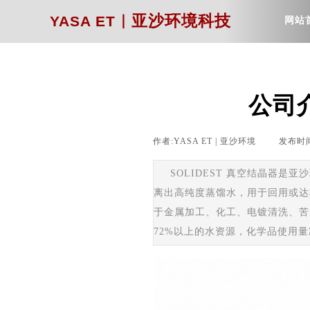
｜
亚沙环境科技
YASA ET
网站
公司介
作者:
YASA ET | 亚沙环境
|
发布时
SOLIDEST 真空结晶器
离出高纯度蒸馏水，用于回用或达
于金属加工、化工、电镀清洗、苦咸
72%以上的水资源，化学品使用量